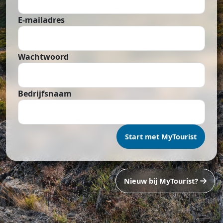
E-mailadres
Wachtwoord
Bedrijfsnaam
Start met MyTourist
Nieuw bij MyTourist?